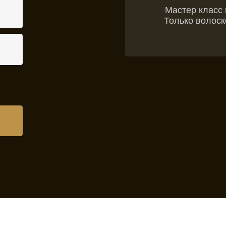
расту