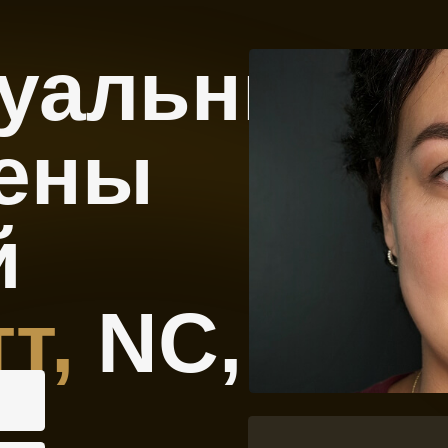
альный
ены
,
NC,
Мастер класс предусматри
Только волосковая технека