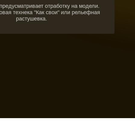
шевка.