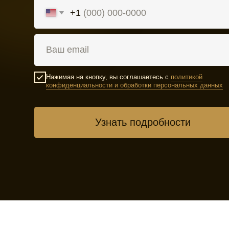
Нажимая на кнопку, вы соглашаетесь с
политикой
конфиденциальности и обработки персональных данных
Узнать подробности